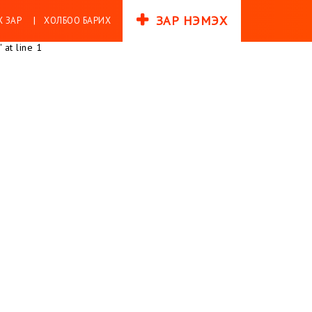
ЗАР НЭМЭХ
 ЗАР
ХОЛБОО БАРИХ
 at line 1