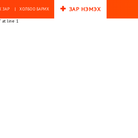
ЗАР НЭМЭХ
 ЗАР
ХОЛБОО БАРИХ
 at line 1