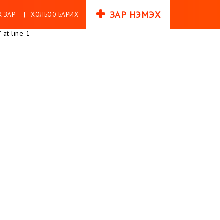
ЗАР НЭМЭХ
 ЗАР
ХОЛБОО БАРИХ
 at line 1