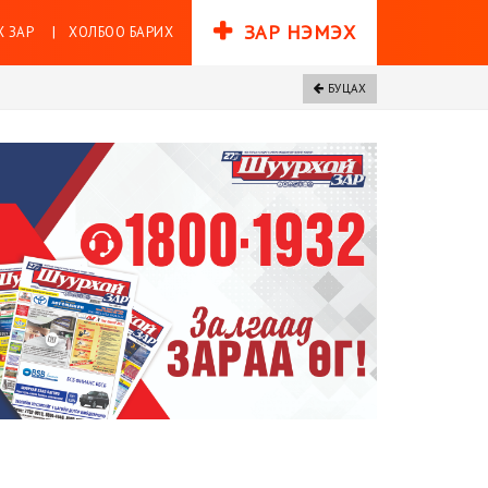
ЗАР НЭМЭХ
 ЗАР
ХОЛБОО БАРИХ
БУЦАХ