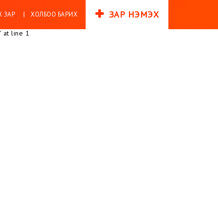
ЗАР НЭМЭХ
 ЗАР
ХОЛБОО БАРИХ
 at line 1