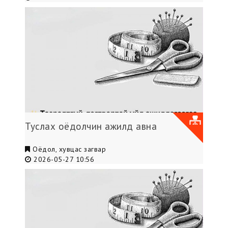
Туслах оёдолчин ажилд авна
Оёдол, хувцас загвар
2026-05-27 10:56