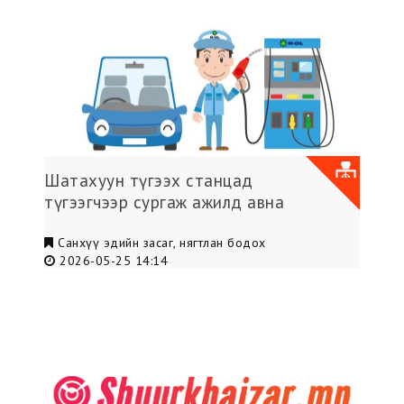
Шатахуун түгээх станцад
түгээгчээр сургаж ажилд авна
Санхүү эдийн засаг, нягтлан бодох
2026-05-25 14:14