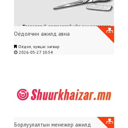
Оёдолчин ажилд авна
Оёдол, хувцас загвар
2026-05-27 10:54
Борлуулалтын менежер ажилд