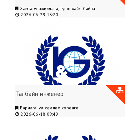
Хамтарч ажиллана, түнш хайж байна
2026-06-29 15:20
Талбайн инженер
Барилга, үл хөдлөх хөрөнгө
2026-06-18 09:49