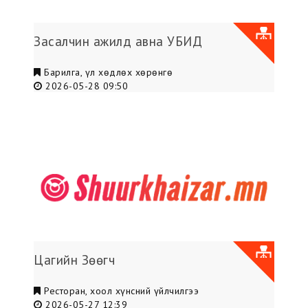
Засалчин ажилд авна УБИД
Барилга, үл хөдлөх хөрөнгө
2026-05-28 09:50
Цагийн Зөөгч
Ресторан, хоол хүнсний үйлчилгээ
2026-05-27 12:39