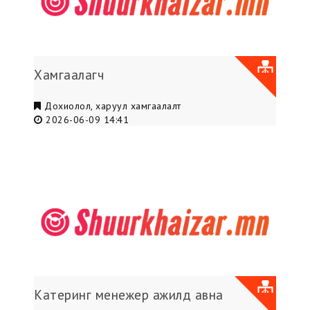
Хамгаалагч
Дохиолол, харуул хамгаалалт
2026-06-09 14:41
Катеринг менежер ажилд авна