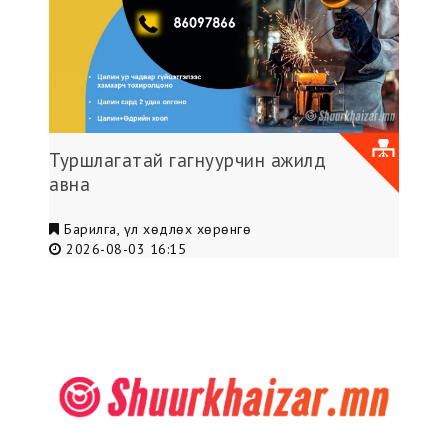
Туршлагатай гагнуурчин ажилд
авна
Барилга, үл хөдлөх хөрөнгө
2026-08-03 16:15