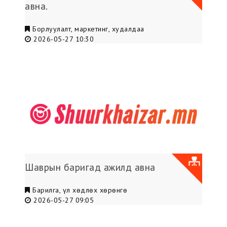
авна.
Борлуулалт, маркетинг, худалдаа
2026-05-27 10:30
Шаврын баригад ажилд авна
Барилга, үл хөдлөх хөрөнгө
2026-05-27 09:05