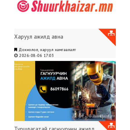
Харуул ажилд авна
Дохиолол, харуул хамгаалалт
2026-08-06 17:03
Туршлагатай гагнуурчин ажилд