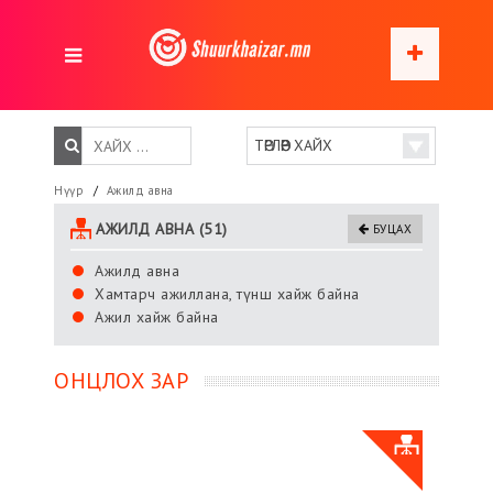
Нүүр
Ажилд авна
АЖИЛД АВНА (51)
БУЦАХ
Ажилд авна
Хамтарч ажиллана, түнш хайж байна
Ажил хайж байна
ОНЦЛОХ ЗАР