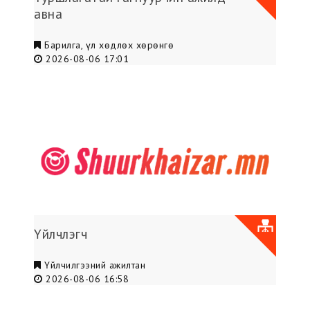
авна
Барилга, үл хөдлөх хөрөнгө
2026-08-06 17:01
Үйлчлэгч
Үйлчилгээний ажилтан
2026-08-06 16:58