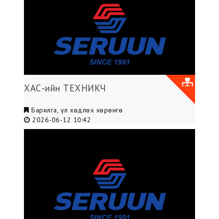
ХАС-ийн ТЕХНИКЧ
Барилга, үл хөдлөх хөрөнгө
2026-06-12 10:42