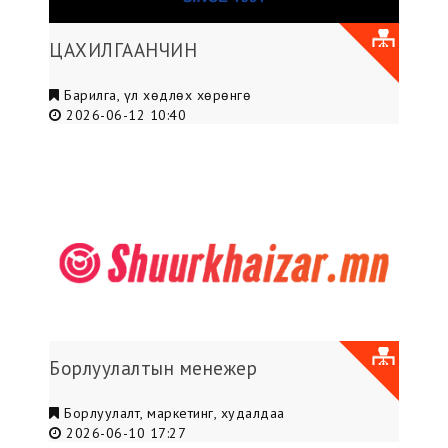
ЦАХИЛГААНЧИН
Барилга, үл хөдлөх хөрөнгө
2026-06-12 10:40
Борлуулалтын менежер
Борлуулалт, маркетинг, худалдаа
2026-06-10 17:27