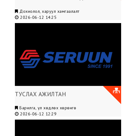
Дохиолол, харуул хамгаалалт
2026-06-12 14:25
ТУСЛАХ АЖИЛТАН
Барилга, үл хөдлөх хөрөнгө
2026-06-12 12:29