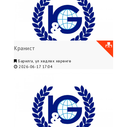
Кранист
Барилга, үл хөдлөх хөрөнгө
2026-06-17 17:04