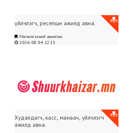
үйлчлэгч, ресепшн ажилд авна.
Үйлчилгээний ажилтан
2026-08-04 12:15
Худалдагч, касс, манаач, үйлчлэгч
ажилд авна.