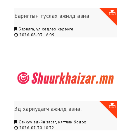
Барилгын туслах ажилд авна
Барилга, үл хөдлөх хөрөнгө
2026-08-03 16:09
Эд хариуцагч ажилд авна.
Санхүү эдийн засаг, нягтлан бодох
2026-07-30 10:32