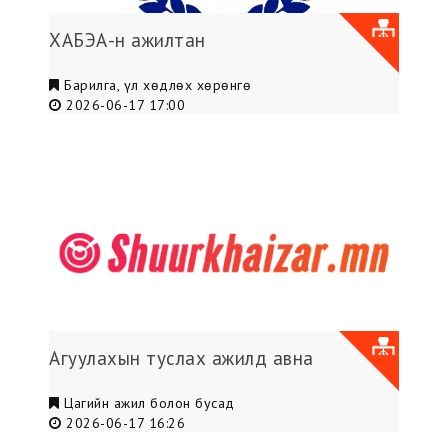
ХАБЭА-н ажилтан
Барилга, үл хөдлөх хөрөнгө
2026-06-17 17:00
Агуулахын туслах ажилд авна
Цагийн ажил болон бусад
2026-06-17 16:26