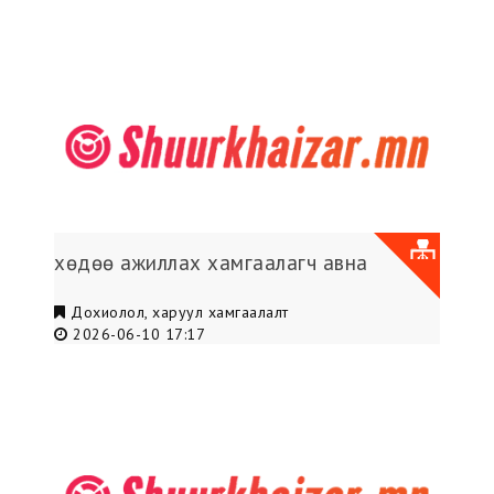
хөдөө ажиллах хамгаалагч авна
Дохиолол, харуул хамгаалалт
2026-06-10 17:17