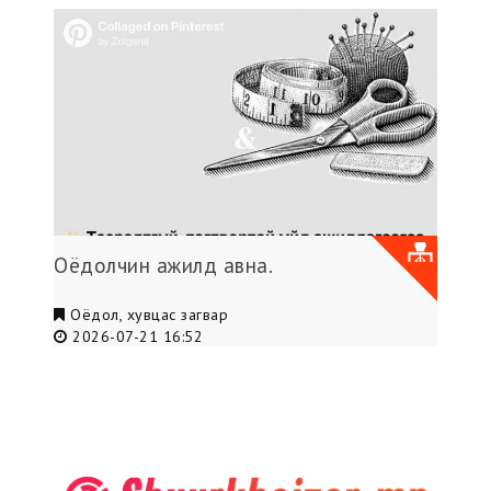
Оёдолчин ажилд авна.
Оёдол, хувцас загвар
2026-07-21 16:52