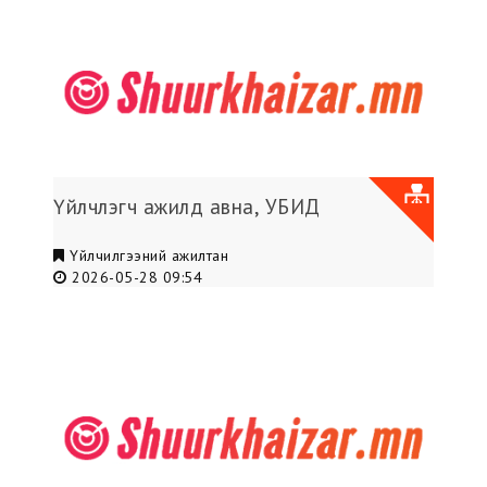
Үйлчлэгч ажилд авна, УБИД
Үйлчилгээний ажилтан
2026-05-28 09:54