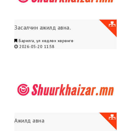
Засалчин ажилд авна.
Барилга, үл хөдлөх хөрөнгө
2026-05-20 11:58
Ажилд авна