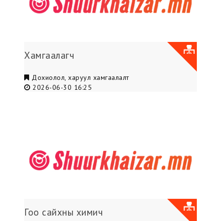
Хамгаалагч
Дохиолол, харуул хамгаалалт
2026-06-30 16:25
Гоо сайхны химич