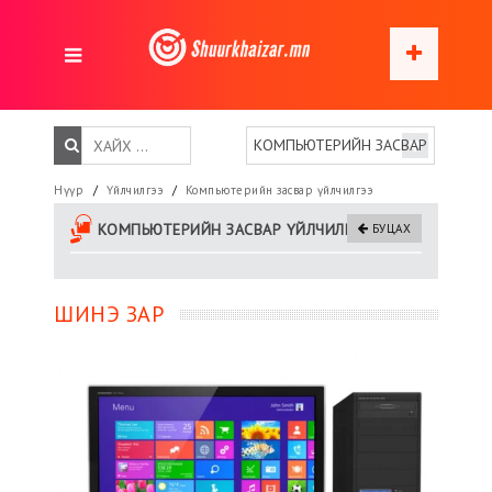
Нүүр
Үйлчилгээ
Компьютерийн засвар үйлчилгээ
КОМПЬЮТЕРИЙН ЗАСВАР ҮЙЛЧИЛГЭЭ (1)
БУЦАХ
ШИНЭ ЗАР