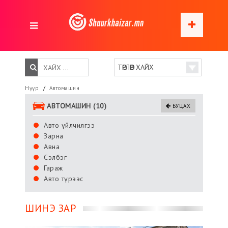
Нүүр
Автомашин
АВТОМАШИН (10)
БУЦАХ
Авто үйлчилгээ
Зарна
Авна
Сэлбэг
Гараж
Авто түрээс
ШИНЭ ЗАР