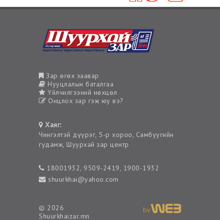
Зар өгөх заавар
Нууцлалын баталгаа
Үйлчилгээний нөхцөл
Онцлох зар гэж юу вэ?
Хаяг:
Чингэлтэй дүүрэг, 5-р хороо, Самбуугийн
гудамж, Шуурхай зар центр
18001932, 9509-2419, 1900-1932
shuurkhai@yahoo.com
© 2026
Shuurkhaizar.mn