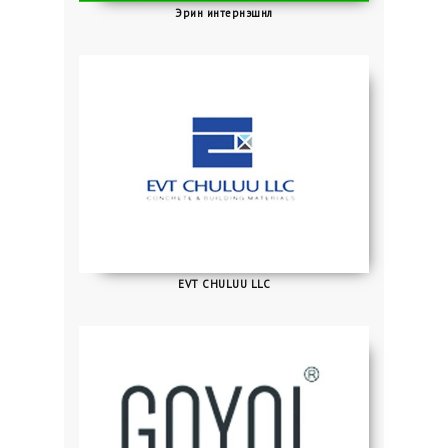
Эрин интернэшнл
EVT CHULUU LLC