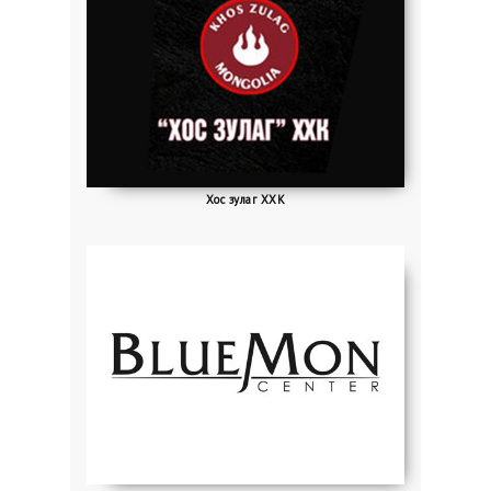
Хос зулаг ХХК