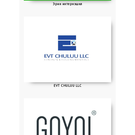
Эрин интернэшнл
EVT CHULUU LLC