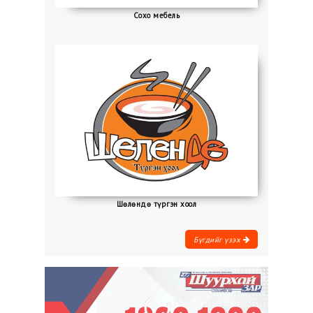
Сохо мебель
Шөлөндө түргэн хоол
Бүгдийг үзэх