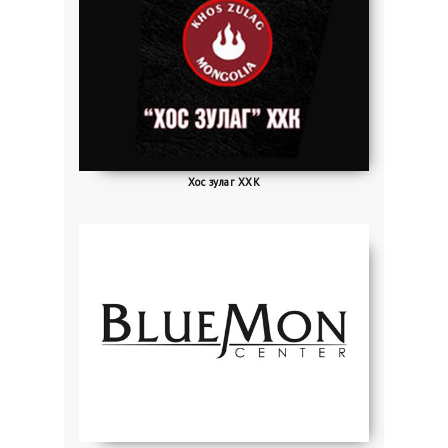
Хос зулаг ХХК